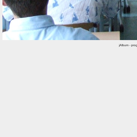
jAlbum - pr